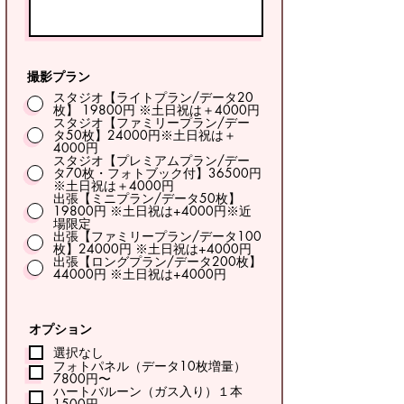
撮影プラン
スタジオ【ライトプラン/データ20
枚】 19800円 ※土日祝は＋4000円
スタジオ【ファミリープラン/デー
タ50枚】24000円※土日祝は＋
4000円
スタジオ【プレミアムプラン/デー
タ70枚・フォトブック付】36500円
※土日祝は＋4000円
出張【ミニプラン/データ50枚】
19800円 ※土日祝は+4000円※近
場限定
出張【ファミリープラン/データ100
枚】24000円 ※土日祝は+4000円
出張【ロングプラン/データ200枚】
44000円 ※土日祝は+4000円
オプション
選択なし
フォトパネル（データ10枚増量）
7800円〜
ハートバルーン（ガス入り）１本
1500円