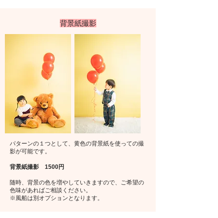
​背景紙撮影​
​パターンの１つとして、黄色の背景紙を使っての撮
影が可能です。
​背景紙撮影
1500円
​随時、背景の色を増やしていきますので、ご希望の
色味があればご相談ください。
​※風船は別オプションとなります。