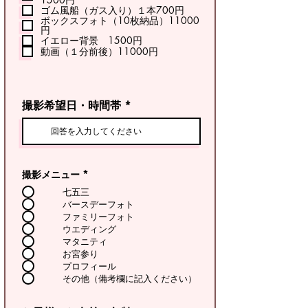
ゴム風船（ガス入り）１本700円
ボックスフォト（10枚納品）11000
円
イエロー背景 1500円
動画（１分前後）11000円
撮影希望日・時間帯
撮影メニュー
*
七五三
バースデーフォト
ファミリーフォト
ウエディング
マタニティ
お宮参り
プロフィール
その他（備考欄に記入ください）