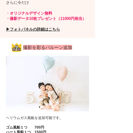
さらに今だけ
・オリジナルデザイン無料
・撮影データ10枚プレゼント（11000円相当）
​▶︎フォトパネルの詳細はこちら
​撮影を彩るバルーン追加​
ヘリウムガス風船を追加可能です。
ゴム風船１つ 700円
ハート風船１つ 1500円