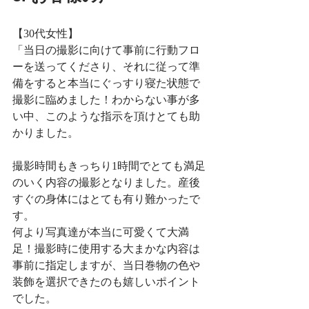
【30代女性】
「当日の撮影に向けて事前に行動フロ
ーを送ってくださり、それに従って準
備をすると本当にぐっすり寝た状態で
撮影に臨めました！わからない事が多
い中、このような指示を頂けとても助
かりました。
撮影時間もきっちり1時間でとても満足
のいく内容の撮影となりました。産後
すぐの身体にはとても有り難かったで
す。
何より写真達が本当に可愛くて大満
足！撮影時に使用する大まかな内容は
事前に指定しますが、当日巻物の色や
装飾を選択できたのも嬉しいポイント
でした。