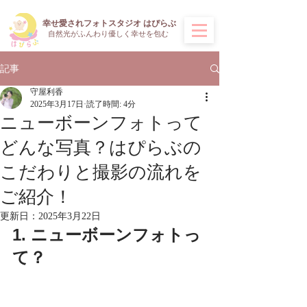
​幸せ愛されフォトスタジオ はぴらぶ
​自然光がふんわり優しく幸せを包む
記事
守屋利香
2025年3月17日
読了時間: 4分
ニューボーンフォトって
どんな写真？はぴらぶの
こだわりと撮影の流れを
ご紹介！
更新日：
2025年3月22日
1. ニューボーンフォトっ
て？