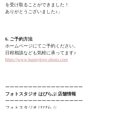
を受け取ることができました！
ありがとうございました♪」
6. ご予約方法
ホームページにてご予約ください。
日程相談なども気軽に承ってます♪
https://www.happylove-photo.com
ーーーーーーーーーーーーーーーーー
フォトスタジオ はぴらぶ 店舗情報
ーーーーーーーーーーーーーーーーー
フォトスタジオ はぴらぶ